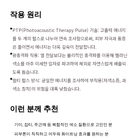
작용 원리
PTP(Photoacoustic Therapy Pulse) 기술: 고출력 에너지
◆
를 두 개의 펄스로 나누어 연속 조사함으로써, 피부 자극과 통증
은 줄이면서 에너지는 더욱 깊숙이 전달합니다.
광충격파 작용: 열 전달보다는 물리적인 충격파를 이용해 멜라닌
◆
색소를 아주 미세한 입자로 파괴하여 체외로 자연스럽게 배출되
도록 돕습니다.
멀티 펄스 방식: 균일한 에너지를 조사하여 부작용(저색소증, 과
◆
색소 침착)의 위험을 대폭 낮췄습니다.
이런 분께 추천
기미, 잡티, 주근깨 등 복합적인 색소 질환으로 고민인 분
피부톤이 칙칙하고 어두워 화이트닝 효과를 원하는 분