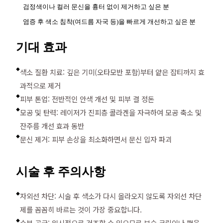
검정색이나 컬러 문신을 흉터 없이 제거하고 싶은 분
염증 후 색소 침착(여드름 자국 등)을 빠르게 개선하고 싶은 분
기대 효과
색소 질환 치료: 깊은 기미(오타모반 포함)부터 얕은 잡티까지 효
◆
과적으로 제거
피부 톤업: 전반적인 안색 개선 및 피부 결 정돈
◆
모공 및 탄력: 레이저가 진피층 콜라겐을 자극하여 모공 축소 및
◆
잔주름 개선 효과 동반
문신 제거: 피부 손상을 최소화하면서 문신 입자 파괴
◆
시술 후 주의사항
자외선 차단: 시술 후 색소가 다시 올라오지 않도록 자외선 차단
◆
제를 꼼꼼히 바르는 것이 가장 중요합니다.
수분 공급: 일시적으로 건조할 수 있으므로 보습 크림이나 팩을
◆