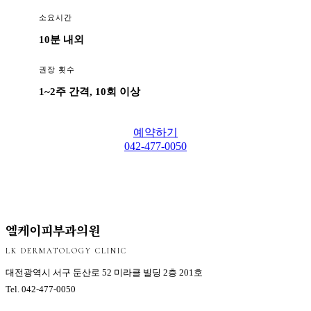
소요시간
10분 내외
권장 횟수
1~2주 간격, 10회 이상
예약하기
042-477-0050
엘케이피부과의원
LK DERMATOLOGY CLINIC
대전광역시 서구 둔산로 52 미라클 빌딩 2층 201호
Tel.
042-477-0050