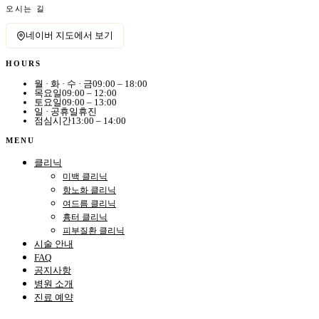
오시는 길
네이버 지도에서 보기
HOURS
월 · 화 · 수 · 금
09:00 – 18:00
목요일
09:00 – 12:00
토요일
09:00 – 13:00
일 · 공휴일
휴진
점심시간
13:00 – 14:00
MENU
클리닉
미백 클리닉
항노화 클리닉
여드름 클리닉
흉터 클리닉
피부질환 클리닉
시술 안내
FAQ
공지사항
병원 소개
진료 예약