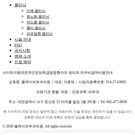
클리닉
미백 클리닉
항노화 클리닉
여드름 클리닉
흉터 클리닉
피부질환 클리닉
시술 안내
FAQ
공지사항
병원 소개
진료 예약
사이트이용약관
개인정보취급방침
환자의 권리와 의무
비급여비용안내
상호명: 엘케이피부과의원 | 대표: 이웅재 | 사업자등록번호: 314-27-63691
의료기관 종별: 의원 | 진료과목: 피부과
주소:
대전광역시 서구 둔산로 52 미라클 빌딩 2층 201호
| Tel.
042-477-0050
본 사이트의 의료 정보는 일반적 참고 자료이며, 시술 효과는 개인차가 있을 수 있습니다.
정확한 진단과 치료 계획은 전문의 상담을 통해 결정됩니다.
©
2026
엘케이피부과의원. All rights reserved.