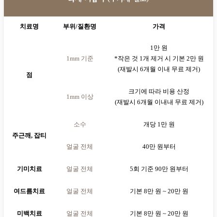
치료명
부위/질환명
가격
1만 원
1mm 기준
*작은 것 1개 제거 시 기본 2만 원
(재발시 6개월 이내 무료 제거)
점
크기에 따라 비용 산정
1mm 이상
(재발시 6개월 이내내 무료 제거)
소수
개당 1만 원
주근깨, 잡티
얼굴 전체
40만 원부터
기미치료
얼굴 전체
5회 기준 90만 원부터
여드름치료
얼굴 전체
기본 8만 원 ~ 20만 원
미백치료
얼굴 전체
기본 8만 원 ~ 20만 원