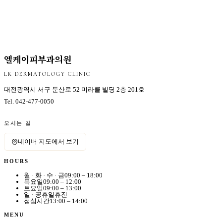
엘케이피부과의원
LK DERMATOLOGY CLINIC
대전광역시 서구 둔산로 52 미라클 빌딩 2층 201호
Tel.
042-477-0050
오시는 길
네이버 지도에서 보기
HOURS
월 · 화 · 수 · 금
09:00 – 18:00
목요일
09:00 – 12:00
토요일
09:00 – 13:00
일 · 공휴일
휴진
점심시간
13:00 – 14:00
MENU