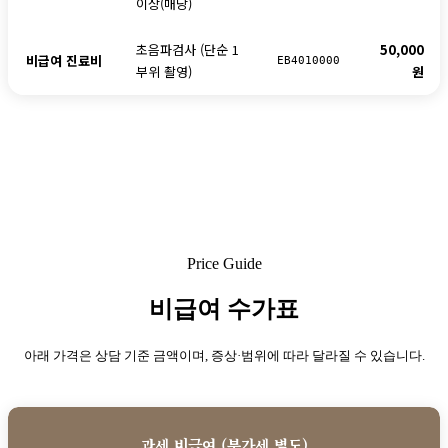
이상(매당)
초음파검사 (단순 1
50,000
비급여 진료비
EB4010000
부위 촬영)
원
Price Guide
비급여 수가표
아래 가격은 상담 기준 금액이며, 증상·범위에 따라 달라질 수 있습니다.
과세 비급여 (부가세 별도)