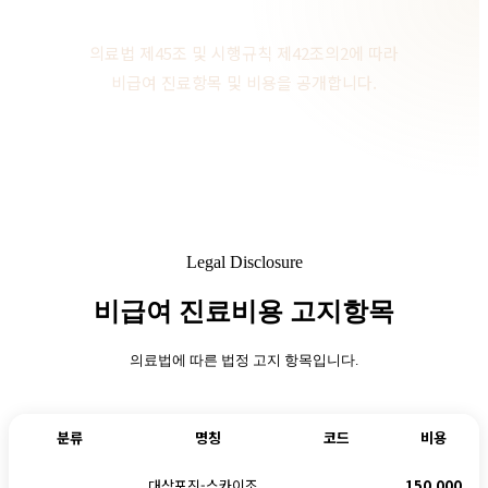
의료법 제45조 및 시행규칙 제42조의2에 따라
비급여 진료항목 및 비용을 공개합니다.
Legal Disclosure
비급여 진료비용 고지항목
의료법에 따른 법정 고지 항목입니다.
분류
명칭
코드
비용
대상포진-스카이조
150,000