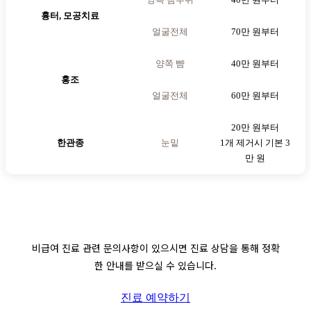
흉터, 모공치료
얼굴전체
70만 원부터
양쪽 뺨
40만 원부터
홍조
얼굴전체
60만 원부터
20만 원부터
한관종
눈밑
1개 제거시 기본 3
만 원
비급여 진료 관련 문의사항이 있으시면 진료 상담을 통해 정확
한 안내를 받으실 수 있습니다.
진료 예약하기