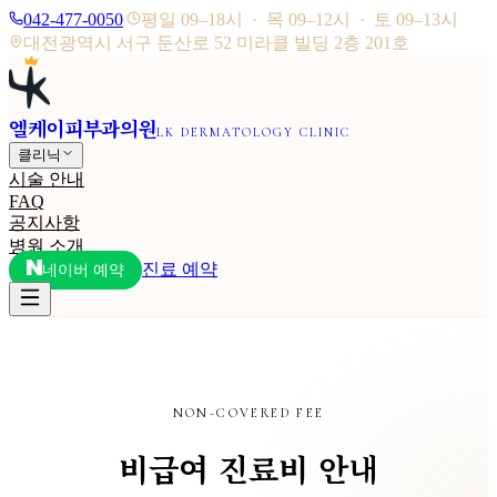
042-477-0050
|
평일 09–18시 · 목 09–12시 · 토 09–13시
대전광역시 서구 둔산로 52 미라클 빌딩 2층 201호
엘케이피부과의원
LK DERMATOLOGY CLINIC
클리닉
시술 안내
FAQ
공지사항
병원 소개
진료 예약
네이버 예약
NON-COVERED FEE
비급여 진료비 안내