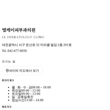
엘케이피부과의원
LK DERMATOLOGY CLINIC
대전광역시 서구 둔산로 52 미라클 빌딩 2층 201호
Tel.
042-477-0050
오시는 길
네이버 지도에서 보기
HOURS
월 · 화 · 수 · 금
09:00 – 18:00
목요일
09:00 – 12:00
토요일
09:00 – 13:00
일 · 공휴일
휴진
점심시간
13:00 – 14:00
MENU