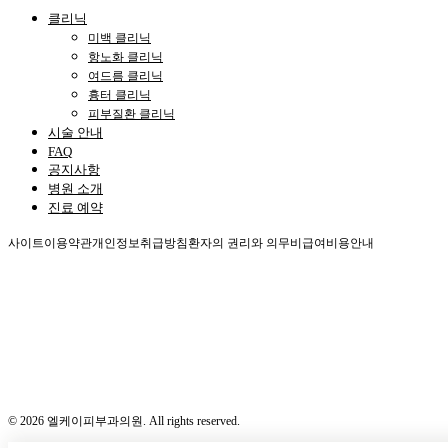
클리닉
미백 클리닉
항노화 클리닉
여드름 클리닉
흉터 클리닉
피부질환 클리닉
시술 안내
FAQ
공지사항
병원 소개
진료 예약
사이트이용약관
개인정보취급방침
환자의 권리와 의무
비급여비용안내
©
2026
엘케이피부과의원. All rights reserved.