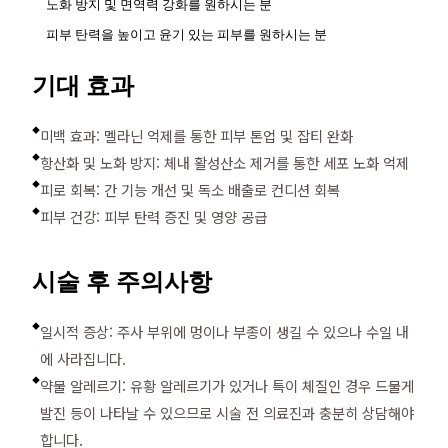
노화 방지 및 면역력 강화를 원하시는 분
피부 탄력을 높이고 윤기 있는 피부를 원하시는 분
기대 효과
미백 효과: 멜라닌 억제를 통한 피부 톤업 및 잡티 완화
◆
항산화 및 노화 방지: 체내 활성산소 제거를 통한 세포 노화 억제
◆
피로 회복: 간 기능 개선 및 독소 배출로 컨디션 회복
◆
피부 건강: 피부 탄력 증진 및 영양 공급
◆
시술 후 주의사항
일시적 증상: 주사 부위에 멍이나 부종이 생길 수 있으나 수일 내
◆
에 사라집니다.
약물 알레르기: 유황 알레르기가 있거나 특이 체질인 경우 드물게
◆
발진 등이 나타날 수 있으므로 시술 전 의료진과 충분히 상담해야
합니다.