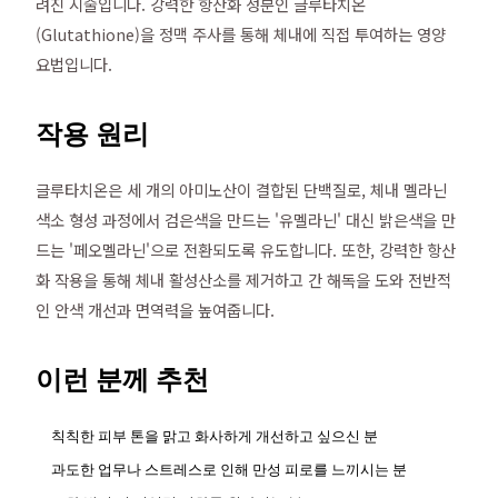
려진 시술입니다. 강력한 항산화 성분인 글루타치온
(Glutathione)을 정맥 주사를 통해 체내에 직접 투여하는 영양
요법입니다.
작용 원리
글루타치온은 세 개의 아미노산이 결합된 단백질로, 체내 멜라닌
색소 형성 과정에서 검은색을 만드는 '유멜라닌' 대신 밝은색을 만
드는 '페오멜라닌'으로 전환되도록 유도합니다. 또한, 강력한 항산
화 작용을 통해 체내 활성산소를 제거하고 간 해독을 도와 전반적
인 안색 개선과 면역력을 높여줍니다.
이런 분께 추천
칙칙한 피부 톤을 맑고 화사하게 개선하고 싶으신 분
과도한 업무나 스트레스로 인해 만성 피로를 느끼시는 분