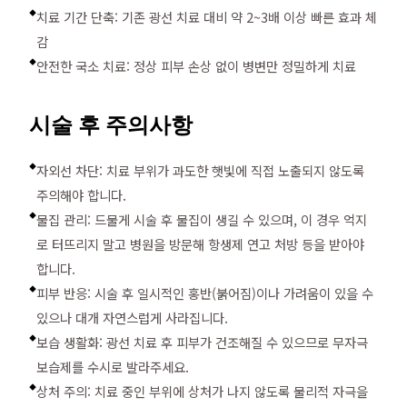
치료 기간 단축: 기존 광선 치료 대비 약 2~3배 이상 빠른 효과 체
◆
감
안전한 국소 치료: 정상 피부 손상 없이 병변만 정밀하게 치료
◆
시술 후 주의사항
자외선 차단: 치료 부위가 과도한 햇빛에 직접 노출되지 않도록
◆
주의해야 합니다.
물집 관리: 드물게 시술 후 물집이 생길 수 있으며, 이 경우 억지
◆
로 터뜨리지 말고 병원을 방문해 항생제 연고 처방 등을 받아야
합니다.
피부 반응: 시술 후 일시적인 홍반(붉어짐)이나 가려움이 있을 수
◆
있으나 대개 자연스럽게 사라집니다.
보습 생활화: 광선 치료 후 피부가 건조해질 수 있으므로 무자극
◆
보습제를 수시로 발라주세요.
상처 주의: 치료 중인 부위에 상처가 나지 않도록 물리적 자극을
◆