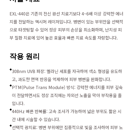
EXL-440은 기존의 전신 광선 치료기보다 4~6배 이상 강력한 에너
지를 전달하는 엑시머 레이저입니다. 병변이 있는 부위만을 선택적
으로 타겟팅할 수 있어 정상 피부의 손상을 최소화하며, 난치성 피
부 질환 치료에 있어 높은 효율과 빠른 치료 속도를 자랑합니다.
작용 원리
308nm UVB 파장: 멜라닌 세포를 자극하여 색소 형성을 유도하
◆
고, 과도한 면역 반응을 억제하여 피부 병변을 완화합니다.
PTM(Pulse Trans Module) 방식: 강력한 에너지를 피부 깊숙
◆
이 전달하면서도 정상 조직에는 자외선 노출을 막아 부작용을 줄
입니다.
440Hz 빠른 반복률: 고속 조사가 가능하여 넓은 부위도 짧은 시
◆
간 내에 시술할 수 있습니다.
선택적 광치료: 병변 부위에만 집중적으로 빛을 조사하여 피부 노
◆