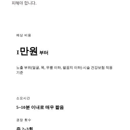
피해야 합니다.
예상 비용
1만원
부터
노출 부위(얼굴, 목, 무릎 이하, 팔꿈치 이하) 시술 건강보험 적용
기준
소요시간
5~10분 이내로 매우 짧음
권장 횟수
주 2~3회