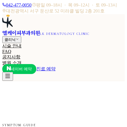
042-477-0050
|
평일 09–18시 · 목 09–12시 · 토 09–13시
대전광역시 서구 둔산로 52 미라클 빌딩 2층 201호
엘케이피부과의원
LK DERMATOLOGY CLINIC
클리닉
시술 안내
FAQ
공지사항
병원 소개
진료 예약
네이버 예약
SYMPTOM GUIDE