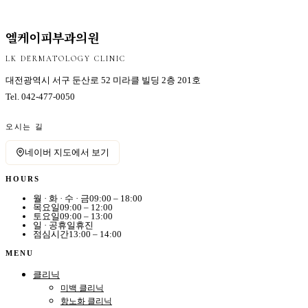
엘케이피부과의원
LK DERMATOLOGY CLINIC
대전광역시 서구 둔산로 52 미라클 빌딩 2층 201호
Tel.
042-477-0050
오시는 길
네이버 지도에서 보기
HOURS
월 · 화 · 수 · 금
09:00 – 18:00
목요일
09:00 – 12:00
토요일
09:00 – 13:00
일 · 공휴일
휴진
점심시간
13:00 – 14:00
MENU
클리닉
미백 클리닉
항노화 클리닉