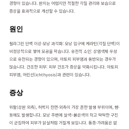
경향이 있습니다. 완치는 어렵지만 적절한 각질 관리와 보습으로
증상을 효과적으로 개선할 수 있습니다.
원인
필라그린 단백 이상·모낭 과각화: 모낭 입구에 케라틴(각질 단백)이
비정상적으로 쌓여 모공을 막습니다. 유전적 소인: 상염색체 우성
으로 유전되는 경향이 있으며, 아토피 피부염과 동반되는 경우가
많습니다. 건조한 피부: 피부 건조가 증상을 악화시킵니다. 아토피
피부염, 어린선(ichthyosis)과 관련이 있습니다.
증상
위팔(상완 외측), 허벅지 전면·외측이 가장 흔한 발생 부위이며, 뺨·
등에도 발생합니다. 모낭 주변에 살색~붉은색의 작고 딱딱한 구진
이 군집하여 피부가 닭살처럼 거칠게 보입니다. 통증·가려움은 없