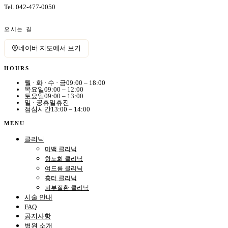
Tel.
042-477-0050
오시는 길
네이버 지도에서 보기
HOURS
월 · 화 · 수 · 금
09:00 – 18:00
목요일
09:00 – 12:00
토요일
09:00 – 13:00
일 · 공휴일
휴진
점심시간
13:00 – 14:00
MENU
클리닉
미백 클리닉
항노화 클리닉
여드름 클리닉
흉터 클리닉
피부질환 클리닉
시술 안내
FAQ
공지사항
병원 소개