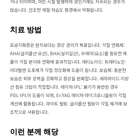
거나 미미하며, 어린 시절 발생하여 성인기에도 지속되는 경우가
많습니다. 건조한 계절·저습도 환경에서 악화됩니다.
치료 방법
모공각화증은 완치보다는 증상 관리가 목표입니다. 각질 연화제:
AHA(글리콜산·유산), BHA(살리실산), 우레아(요소)를 함유한 제
품이 각질 분리와 연화에 효과적입니다. 레티노이드: 트레티노인·
아다팔렌 도포제가 각질 정상화에 도움이 됩니다. 보습제: 충분한
보습은 피부 장벽을 강화하고 증상을 완화합니다. 세라마이드·지방
산 함유 크림이 적합합니다. 레이저·IPL: 붉기가 동반된 경우
PDL·IPL이 도움이 되며, Er:YAG 레이저·마이크로니들링이 각질
개선에 활용됩니다. 라이트 필링: 글리콜산 필링이 각질 제거에 보
조적으로 사용됩니다.
이런 분께 해당