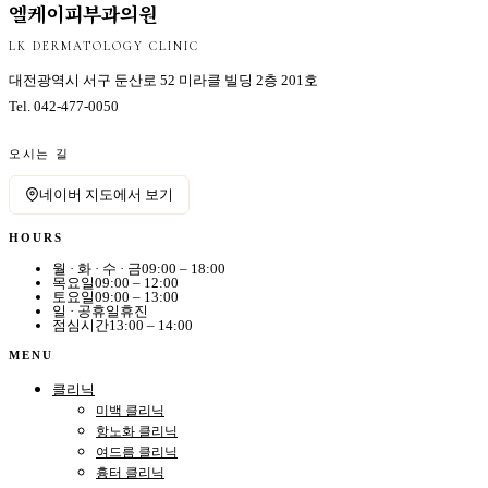
엘케이피부과의원
LK DERMATOLOGY CLINIC
대전광역시 서구 둔산로 52 미라클 빌딩 2층 201호
Tel.
042-477-0050
오시는 길
네이버 지도에서 보기
HOURS
월 · 화 · 수 · 금
09:00 – 18:00
목요일
09:00 – 12:00
토요일
09:00 – 13:00
일 · 공휴일
휴진
점심시간
13:00 – 14:00
MENU
클리닉
미백 클리닉
항노화 클리닉
여드름 클리닉
흉터 클리닉