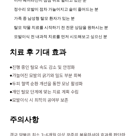
이마 헤어라인이 점점 뒤로 밀리고 있는 분
정수리 모발이 점차 가늘어지고 숱이 줄어드는 분
가족 중 남성형 탈모 환자가 있는 분
탈모 약물 치료를 시작하기 전 전문 상담을 원하시는 분
모발이식 전 내과적 치료를 먼저 시도해보고 싶으신 분
치료 후 기대 효과
진행 중인 탈모 속도 감소 및 안정화
◆
가늘어진 모발의 굵기와 밀도 부분 회복
◆
두피 혈액 순환 개선을 통한 모낭 활성화
◆
개인 탈모 단계에 맞는 치료 계획 수립
◆
모발이식 시 최적의 공여부 보존
◆
주의사항
경구 약물은 최소 3~6개월 이상 꾸준히 복용하셔야 효과를 판단하