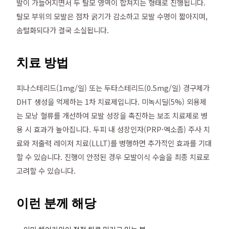
발이 가늘어지면서 두 탈모 영역이 합쳐지는 형태로 진행됩니다.
탈모 부위의 모발은 점차 굵기가 감소하고 모발 수명이 짧아지며,
솜털화되다가 결국 소실됩니다.
치료 방법
피나스테리드(1mg/일) 또는 두타스테리드(0.5mg/일) 경구제가
DHT 생성을 억제하는 1차 치료제입니다. 미녹시딜(5%) 외용제
는 모낭 혈류를 개선하여 모발 성장을 촉진하는 보조 치료제로 병
용 시 효과가 높아집니다. 두피 내 성장인자(PRP·엑소좀) 주사 치
료와 저출력 레이저 치료(LLLT)를 병행하면 추가적인 효과를 기대
할 수 있습니다. 진행이 안정된 경우 모발이식 수술을 최종 치료로
고려할 수 있습니다.
이런 분께 해당