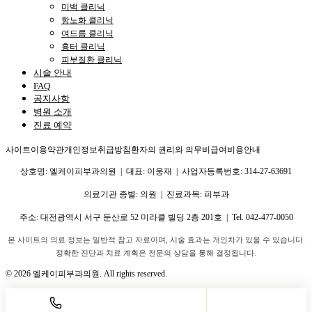
미백 클리닉
항노화 클리닉
여드름 클리닉
흉터 클리닉
피부질환 클리닉
시술 안내
FAQ
공지사항
병원 소개
진료 예약
사이트이용약관
개인정보취급방침
환자의 권리와 의무
비급여비용안내
상호명: 엘케이피부과의원 | 대표: 이웅재 | 사업자등록번호: 314-27-63691
의료기관 종별: 의원 | 진료과목: 피부과
주소:
대전광역시 서구 둔산로 52 미라클 빌딩 2층 201호
| Tel.
042-477-0050
본 사이트의 의료 정보는 일반적 참고 자료이며, 시술 효과는 개인차가 있을 수 있습니다.
정확한 진단과 치료 계획은 전문의 상담을 통해 결정됩니다.
©
2026
엘케이피부과의원. All rights reserved.