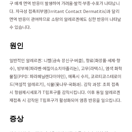
구 매개 면역 반응이 발생하여 가려움·발적·부종·수포가 나타납니
다. 자극성 접촉피부염(Irritant Contact Dermatitis)과 달리
면역 반응이 관여하므로 소량의 알레르겐에도 심한 반응이 나타날
수 있습니다.
원인
일반적인 알레르겐: 니켈(금속 장신구·버클), 향료(화장품·세제·향
수), 방부제(파라벤·메칠이소치아졸리논), 고무(라텍스), 염색 화학
물질(PPD: 파라페닐렌다이아민), 에폭시 수지, 코르티코스테로이
드(역설적 알레르기), 식물(옻나무·국화과). 감작 과정: 초회 접촉
시 항원제시세포가 T림프구를 감작시킵니다. 이후 동일 알레르겐
재접촉 시 감작된 T림프구가 활성화되어 염증 반응을 일으킵니다.
증상