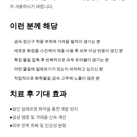
히 사용하시기 바랍니다.
이런 분께 해당
금속 장신구 착용 부위에 가려움·발적이 생기는 분
새로운 화장품·스킨케어 제품 사용 후 피부 이상 반응이 생긴 분
특정 물질 접촉 후 반복적으로 피부 트러블이 생기는 분
어떤 물질에 알레르기가 있는지 파악하고 싶으신 분
직업적으로 화학물질·금속·고무에 노출이 많은 분
치료 후 기대 효과
원인 알레르겐 파악을 통한 재발 방지
◆
급성 염증 및 가려움 신속 개선
◆
피부 장벽 회복 및 민감성 완화
◆