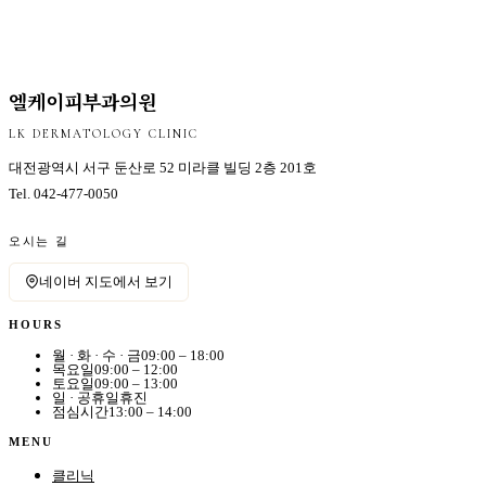
엘케이피부과의원
LK DERMATOLOGY CLINIC
대전광역시 서구 둔산로 52 미라클 빌딩 2층 201호
Tel.
042-477-0050
오시는 길
네이버 지도에서 보기
HOURS
월 · 화 · 수 · 금
09:00 – 18:00
목요일
09:00 – 12:00
토요일
09:00 – 13:00
일 · 공휴일
휴진
점심시간
13:00 – 14:00
MENU
클리닉