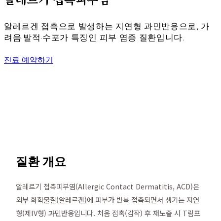
알레르겐 접촉으로 발생하는 지연형 과민반응으로, 가
려움·발적·수포가 특징인 피부 염증 질환입니다.
진료 예약하기
질환 개요
알레르기 접촉피부염(Allergic Contact Dermatitis, ACD)은
외부 화학물질(알레르겐)에 피부가 반복 접촉되면서 생기는 지연
형(제IV형) 과민반응입니다. 처음 접촉(감작) 후 재노출 시 T림프