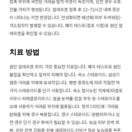
접촉 부위에 국한된 가려움·발적·부종이 특징이며, 심한 경우 수포·
진물·가피가 형성됩니다. 알레르겐 접촉 후 12~72시간 내에 증상
이 나타나는 지연 반응입니다. 만성화되면 태선화(피부 두꺼워짐)·
색소침착이 발생할 수 있습니다. 패치 테스트(첩포 시험)로 원인 알
레르겐을 확인할 수 있습니다.
치료 방법
원인 알레르겐 회피: 가장 중요한 치료입니다. 패치 테스트로 원인
물질을 확인하고 철저히 피해야 합니다. 국소 스테로이드: 급성기
염증·가려움 억제에 효과적입니다. 병변 중증도에 따라 적절한 역
가의 스테로이드를 단기 사용합니다. 국소 칼시뉴린 억제제(타클로
리무스·피메클로리무스): 얼굴·눈꺼풀·접힘 부위 등 스테로이드를
오래 사용하기 어려운 부위에 활용됩니다. 항히스타민제: 가려움
완화를 위해 경구 복용합니다. 경구 스테로이드: 광범위하거나 심
한 경우 단기 경구 투여가 필요할 수 있습니다. 보습·피부 장벽 회
복: 피부 장벽 강화를 위해 세라마이드·지방산 함유 보습제를 꾸준