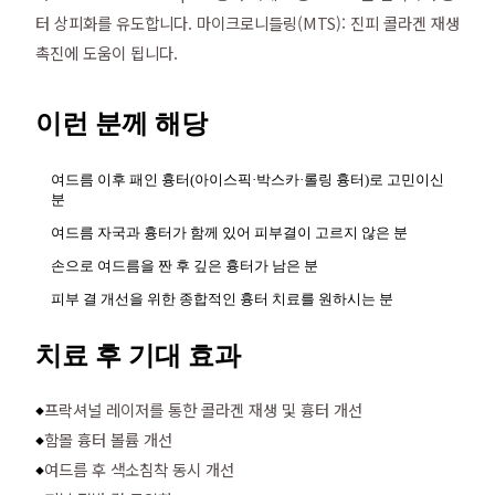
터 상피화를 유도합니다. 마이크로니들링(MTS): 진피 콜라겐 재생
촉진에 도움이 됩니다.
이런 분께 해당
여드름 이후 패인 흉터(아이스픽·박스카·롤링 흉터)로 고민이신
분
여드름 자국과 흉터가 함께 있어 피부결이 고르지 않은 분
손으로 여드름을 짠 후 깊은 흉터가 남은 분
피부 결 개선을 위한 종합적인 흉터 치료를 원하시는 분
치료 후 기대 효과
프락셔널 레이저를 통한 콜라겐 재생 및 흉터 개선
◆
함몰 흉터 볼륨 개선
◆
여드름 후 색소침착 동시 개선
◆