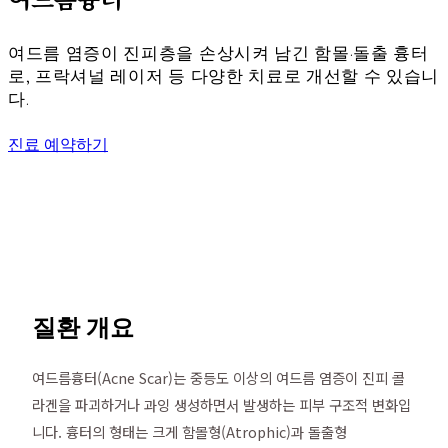
여드름 염증이 진피층을 손상시켜 남긴 함몰·돌출 흉터
로, 프락셔널 레이저 등 다양한 치료로 개선할 수 있습니
다.
진료 예약하기
질환 개요
여드름흉터(Acne Scar)는 중등도 이상의 여드름 염증이 진피 콜
라겐을 파괴하거나 과잉 생성하면서 발생하는 피부 구조적 변화입
니다. 흉터의 형태는 크게 함몰형(Atrophic)과 돌출형