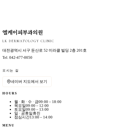
엘케이피부과의원
LK DERMATOLOGY CLINIC
대전광역시 서구 둔산로 52 미라클 빌딩 2층 201호
Tel.
042-477-0050
오시는 길
네이버 지도에서 보기
HOURS
월 · 화 · 수 · 금
09:00 – 18:00
목요일
09:00 – 12:00
토요일
09:00 – 13:00
일 · 공휴일
휴진
점심시간
13:00 – 14:00
MENU