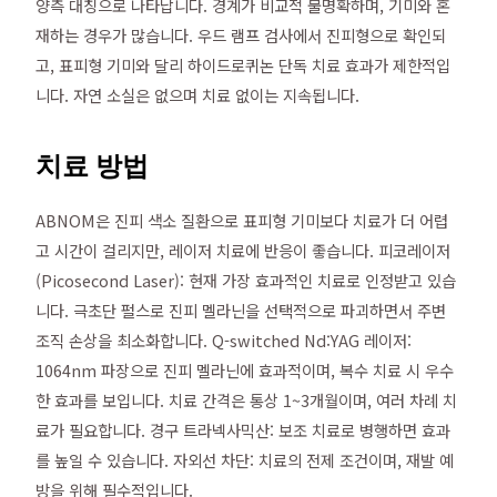
양측 대칭으로 나타납니다. 경계가 비교적 불명확하며, 기미와 혼
재하는 경우가 많습니다. 우드 램프 검사에서 진피형으로 확인되
고, 표피형 기미와 달리 하이드로퀴논 단독 치료 효과가 제한적입
니다. 자연 소실은 없으며 치료 없이는 지속됩니다.
치료 방법
ABNOM은 진피 색소 질환으로 표피형 기미보다 치료가 더 어렵
고 시간이 걸리지만, 레이저 치료에 반응이 좋습니다. 피코레이저
(Picosecond Laser): 현재 가장 효과적인 치료로 인정받고 있습
니다. 극초단 펄스로 진피 멜라닌을 선택적으로 파괴하면서 주변
조직 손상을 최소화합니다. Q-switched Nd:YAG 레이저:
1064nm 파장으로 진피 멜라닌에 효과적이며, 복수 치료 시 우수
한 효과를 보입니다. 치료 간격은 통상 1~3개월이며, 여러 차례 치
료가 필요합니다. 경구 트라넥사믹산: 보조 치료로 병행하면 효과
를 높일 수 있습니다. 자외선 차단: 치료의 전제 조건이며, 재발 예
방을 위해 필수적입니다.