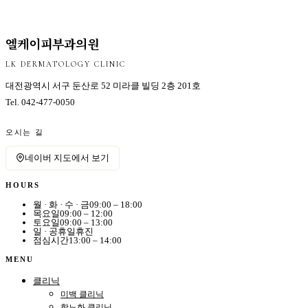
엘케이피부과의원
LK DERMATOLOGY CLINIC
대전광역시 서구 둔산로 52 미라클 빌딩 2층 201호
Tel.
042-477-0050
오시는 길
네이버 지도에서 보기
HOURS
월 · 화 · 수 · 금
09:00 – 18:00
목요일
09:00 – 12:00
토요일
09:00 – 13:00
일 · 공휴일
휴진
점심시간
13:00 – 14:00
MENU
클리닉
미백 클리닉
항노화 클리닉