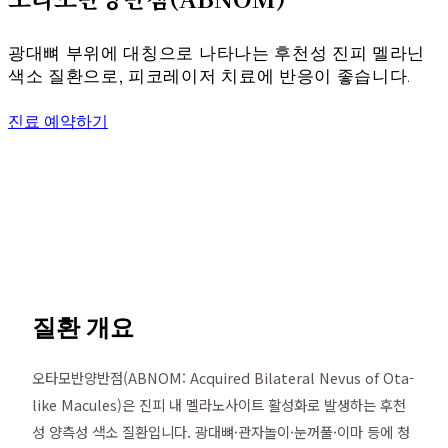
광대뼈 부위에 대칭으로 나타나는 후천성 진피 멜라닌
색소 질환으로, 피코레이저 치료에 반응이 좋습니다.
진료 예약하기
질환 개요
오타모반양반점(ABNOM: Acquired Bilateral Nevus of Ota-
like Macules)은 진피 내 멜라노사이트 활성화로 발생하는 후천
성 양측성 색소 질환입니다. 광대뼈·관자놀이·눈꺼풀·이마 등에 청