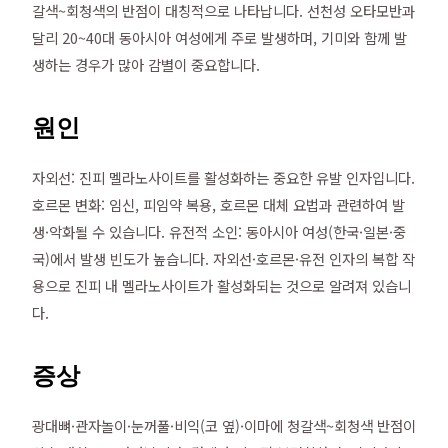
갈색~회청색의 반점이 대칭적으로 나타납니다. 선천성 오타모반과
달리 20~40대 동아시아 여성에게 주로 발생하며, 기미와 함께 발
생하는 경우가 많아 감별이 중요합니다.
원인
자외선: 진피 멜라노사이트를 활성화하는 중요한 유발 인자입니다.
호르몬 변화: 임신, 피임약 복용, 호르몬 대체 요법과 관련하여 발
생·악화될 수 있습니다. 유전적 소인: 동아시아 여성(한국·일본·중
국)에서 발생 빈도가 높습니다. 자외선·호르몬·유전 인자의 복합 작
용으로 진피 내 멜라노사이트가 활성화되는 것으로 알려져 있습니
다.
증상
광대뼈·관자놀이·눈꺼풀·비익(코 옆)·이마에 청갈색~회청색 반점이