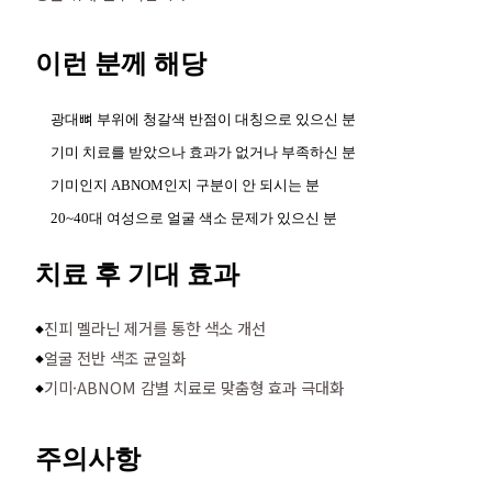
이런 분께 해당
광대뼈 부위에 청갈색 반점이 대칭으로 있으신 분
기미 치료를 받았으나 효과가 없거나 부족하신 분
기미인지 ABNOM인지 구분이 안 되시는 분
20~40대 여성으로 얼굴 색소 문제가 있으신 분
치료 후 기대 효과
진피 멜라닌 제거를 통한 색소 개선
◆
얼굴 전반 색조 균일화
◆
기미·ABNOM 감별 치료로 맞춤형 효과 극대화
◆
주의사항